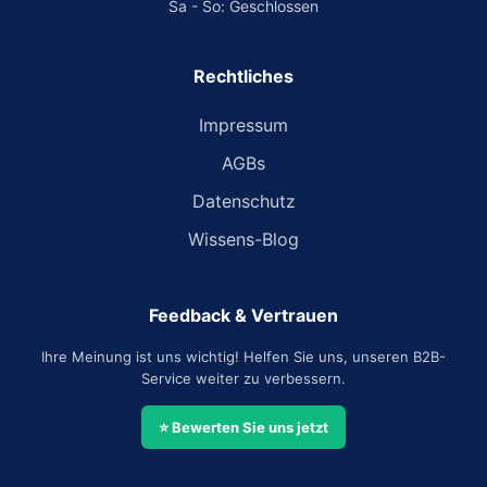
Sa - So: Geschlossen
Rechtliches
Impressum
AGBs
Datenschutz
Wissens-Blog
Feedback & Vertrauen
Ihre Meinung ist uns wichtig! Helfen Sie uns, unseren B2B-
Service weiter zu verbessern.
⭐ Bewerten Sie uns jetzt