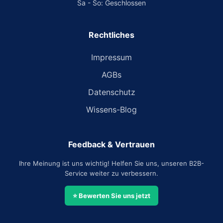
Sa - So: Geschlossen
Rechtliches
Impressum
AGBs
Datenschutz
Wissens-Blog
Feedback & Vertrauen
Ihre Meinung ist uns wichtig! Helfen Sie uns, unseren B2B-
Service weiter zu verbessern.
⭐ Bewerten Sie uns jetzt