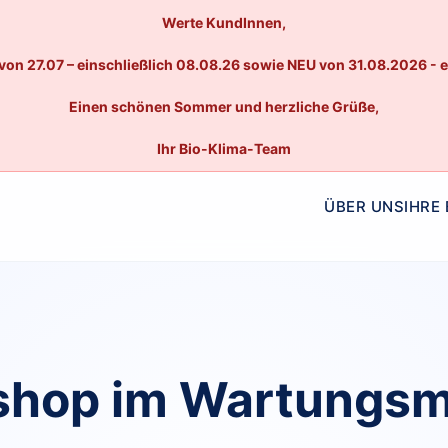
Werte KundInnen,
von 27.07 – einschließlich 08.08.26 sowie NEU von 31.08.2026 - 
Einen schönen Sommer und herzliche Grüße,
Ihr Bio-Klima-Team
ÜBER UNS
IHRE
hop im Wartungs