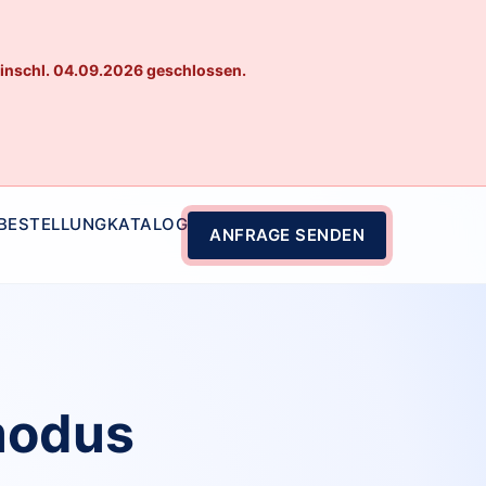
einschl. 04.09.2026 geschlossen.
 BESTELLUNG
KATALOG
ANFRAGE SENDEN
modus