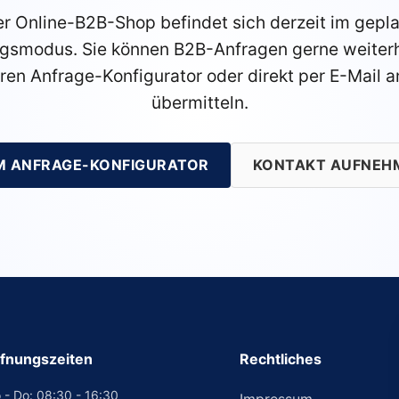
r Online-B2B-Shop befindet sich derzeit im gepl
gsmodus. Sie können B2B-Anfragen gerne weiterh
ren Anfrage-Konfigurator oder direkt per E-Mail a
übermitteln.
M ANFRAGE-KONFIGURATOR
KONTAKT AUFNEH
fnungszeiten
Rechtliches
 - Do: 08:30 - 16:30