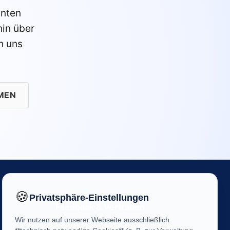
anten
in über
n uns
MEN
🍪
Privatsphäre-Einstellungen
Feedback & Vertrauen
Wir nutzen auf unserer Webseite ausschließlich
Ihre Meinung ist uns wichtig! Helfen