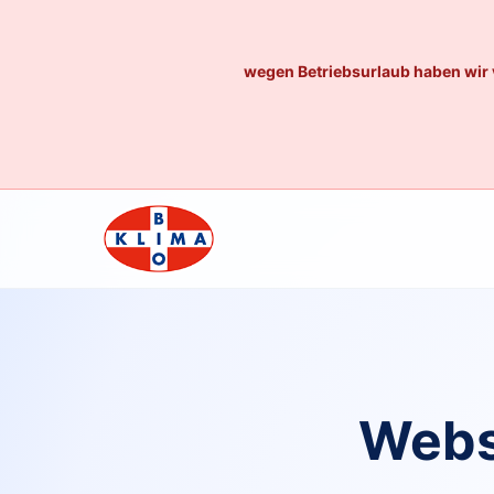
wegen Betriebsurlaub haben wir 
Webs