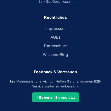
Sa - So: Geschlossen
Rechtliches
Impressum
AGBs
Datenschutz
Wissens-Blog
Feedback & Vertrauen
Ihre Meinung ist uns wichtig! Helfen Sie uns, unseren B2B-
Service weiter zu verbessern.
⭐ Bewerten Sie uns jetzt