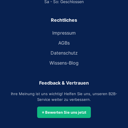
Sa - So: Geschlossen
Rechtliches
Impressum
AGBs
Datenschutz
Wissens-Blog
Feedback & Vertrauen
Ihre Meinung ist uns wichtig! Helfen Sie uns, unseren B2B-
Service weiter zu verbessern.
⭐ Bewerten Sie uns jetzt