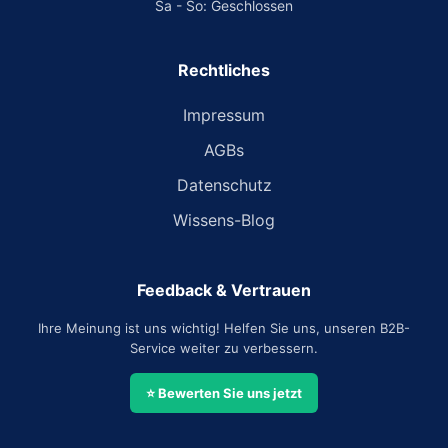
Sa - So: Geschlossen
Rechtliches
Impressum
AGBs
Datenschutz
Wissens-Blog
Feedback & Vertrauen
Ihre Meinung ist uns wichtig! Helfen Sie uns, unseren B2B-
Service weiter zu verbessern.
⭐ Bewerten Sie uns jetzt