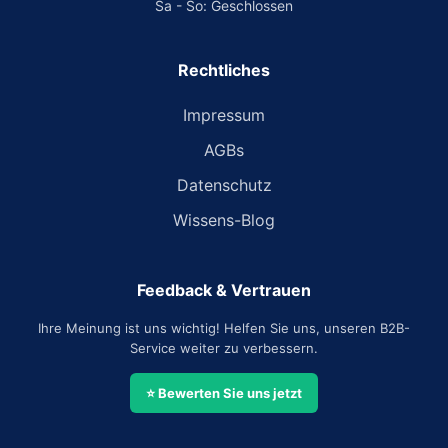
Sa - So: Geschlossen
Rechtliches
Impressum
AGBs
Datenschutz
Wissens-Blog
Feedback & Vertrauen
Ihre Meinung ist uns wichtig! Helfen Sie uns, unseren B2B-
Service weiter zu verbessern.
⭐ Bewerten Sie uns jetzt