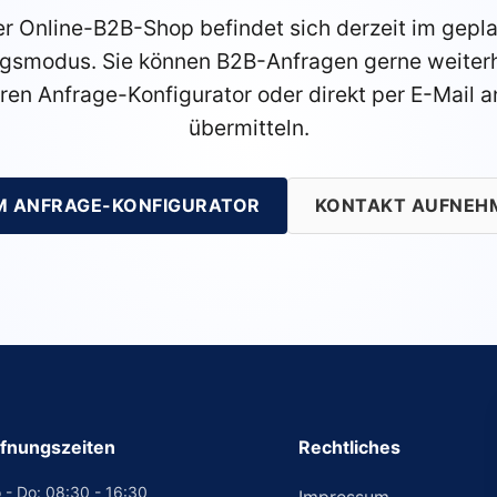
r Online-B2B-Shop befindet sich derzeit im gepl
gsmodus. Sie können B2B-Anfragen gerne weiterh
ren Anfrage-Konfigurator oder direkt per E-Mail a
übermitteln.
M ANFRAGE-KONFIGURATOR
KONTAKT AUFNEH
fnungszeiten
Rechtliches
 - Do: 08:30 - 16:30