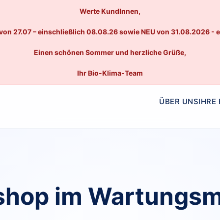
Werte KundInnen,
von 27.07 – einschließlich 08.08.26 sowie NEU von 31.08.2026 - 
Einen schönen Sommer und herzliche Grüße,
Ihr Bio-Klima-Team
ÜBER UNS
IHRE
hop im Wartungs