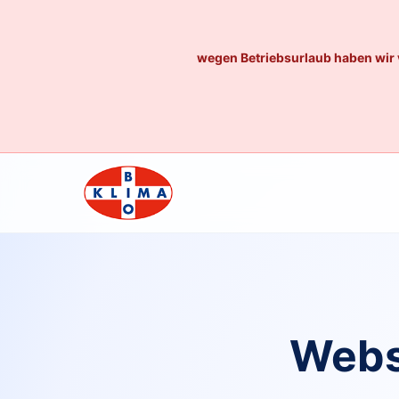
wegen Betriebsurlaub haben wir 
Webs