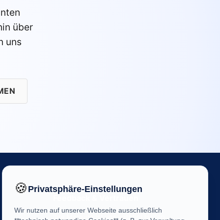
anten
in über
n uns
MEN
🍪
Privatsphäre-Einstellungen
Feedback & Vertrauen
Wir nutzen auf unserer Webseite ausschließlich
Ihre Meinung ist uns wichtig! Helfen