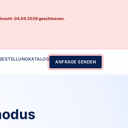
einschl. 04.09.2026 geschlossen.
 BESTELLUNG
KATALOG
ANFRAGE SENDEN
modus