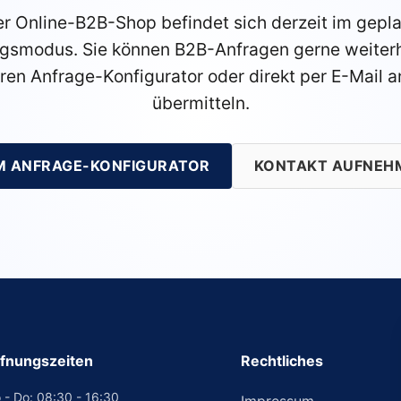
r Online-B2B-Shop befindet sich derzeit im gepl
gsmodus. Sie können B2B-Anfragen gerne weiterh
ren Anfrage-Konfigurator oder direkt per E-Mail a
übermitteln.
M ANFRAGE-KONFIGURATOR
KONTAKT AUFNEH
fnungszeiten
Rechtliches
 - Do: 08:30 - 16:30