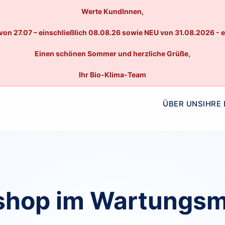
Werte KundInnen,
von 27.07 – einschließlich 08.08.26 sowie NEU von 31.08.2026 - 
Einen schönen Sommer und herzliche Grüße,
Ihr Bio-Klima-Team
ÜBER UNS
IHRE
hop im Wartungs