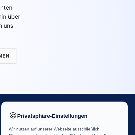
anten
in über
n uns
MEN
🍪
Privatsphäre-Einstellungen
Feedback & Vertrauen
Wir nutzen auf unserer Webseite ausschließlich
Ihre Meinung ist uns wichtig! Helfen