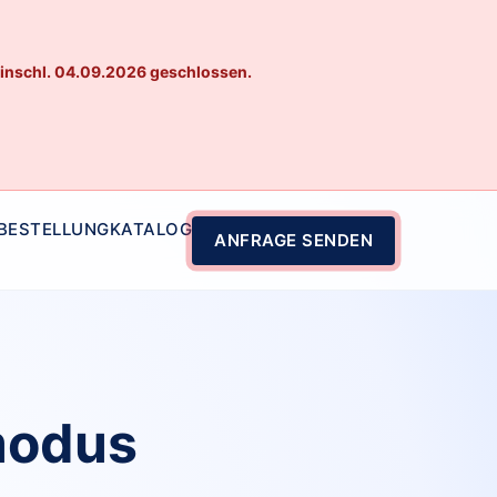
einschl. 04.09.2026 geschlossen.
 BESTELLUNG
KATALOG
ANFRAGE SENDEN
modus