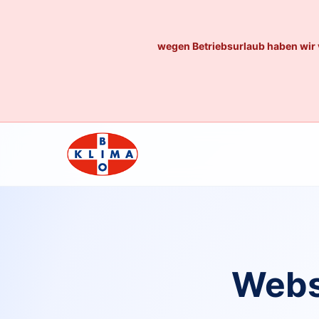
wegen Betriebsurlaub haben wir 
Webs