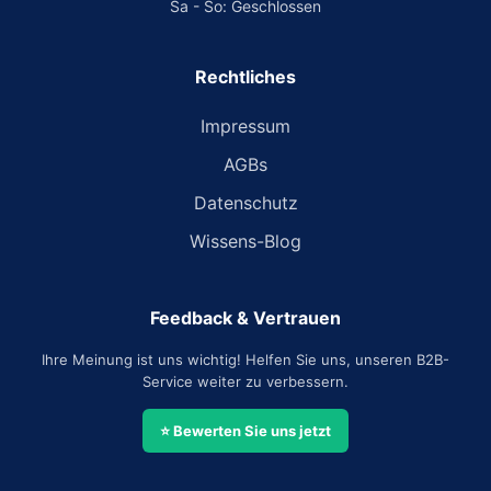
Sa - So: Geschlossen
Rechtliches
Impressum
AGBs
Datenschutz
Wissens-Blog
Feedback & Vertrauen
Ihre Meinung ist uns wichtig! Helfen Sie uns, unseren B2B-
Service weiter zu verbessern.
⭐ Bewerten Sie uns jetzt