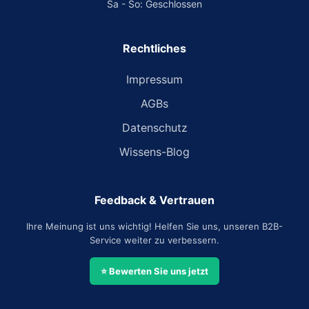
Sa - So: Geschlossen
Rechtliches
Impressum
AGBs
Datenschutz
Wissens-Blog
Feedback & Vertrauen
Ihre Meinung ist uns wichtig! Helfen Sie uns, unseren B2B-
Service weiter zu verbessern.
⭐ Bewerten Sie uns jetzt