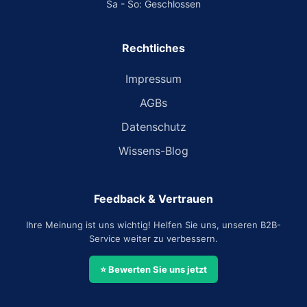
Sa - So: Geschlossen
Rechtliches
Impressum
AGBs
Datenschutz
Wissens-Blog
Feedback & Vertrauen
Ihre Meinung ist uns wichtig! Helfen Sie uns, unseren B2B-
Service weiter zu verbessern.
⭐ Bewerten Sie uns jetzt