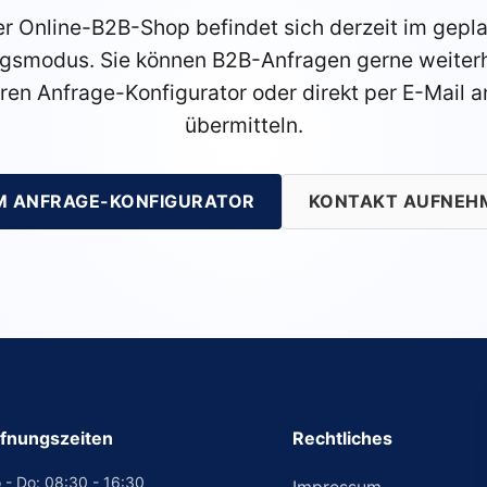
r Online-B2B-Shop befindet sich derzeit im gepl
gsmodus. Sie können B2B-Anfragen gerne weiterh
ren Anfrage-Konfigurator oder direkt per E-Mail a
übermitteln.
M ANFRAGE-KONFIGURATOR
KONTAKT AUFNEH
fnungszeiten
Rechtliches
 - Do: 08:30 - 16:30