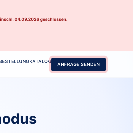
einschl. 04.09.2026 geschlossen.
 BESTELLUNG
KATALOG
ANFRAGE SENDEN
modus