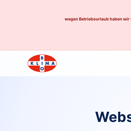
wegen Betriebsurlaub haben wir 
Webs