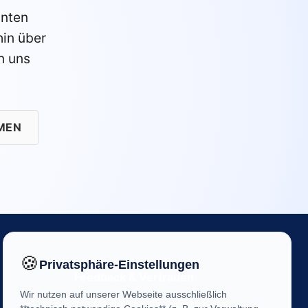
anten
in über
n uns
MEN
🍪
Privatsphäre-Einstellungen
Feedback & Vertrauen
Wir nutzen auf unserer Webseite ausschließlich
Ihre Meinung ist uns wichtig! Helfen