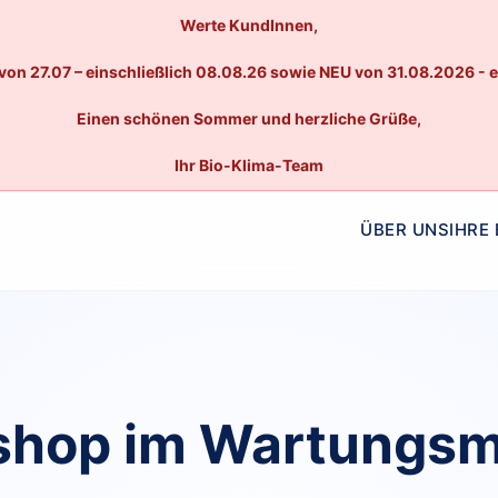
Werte KundInnen,
von 27.07 – einschließlich 08.08.26 sowie NEU von 31.08.2026 - 
Einen schönen Sommer und herzliche Grüße,
Ihr Bio-Klima-Team
ÜBER UNS
IHRE
hop im Wartungs