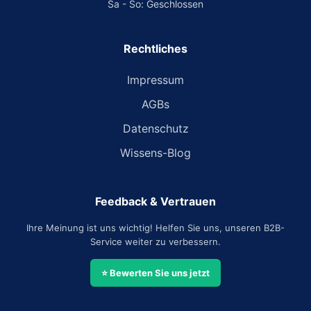
Sa - So: Geschlossen
Rechtliches
Impressum
AGBs
Datenschutz
Wissens-Blog
Feedback & Vertrauen
Ihre Meinung ist uns wichtig! Helfen Sie uns, unseren B2B-
Service weiter zu verbessern.
⭐ Bewerten Sie uns jetzt