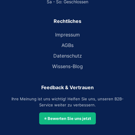
Sa - So: Geschlossen
Rechtliches
Impressum
AGBs
Datenschutz
Wissens-Blog
Feedback & Vertrauen
Ihre Meinung ist uns wichtig! Helfen Sie uns, unseren B2B-
Service weiter zu verbessern.
⭐ Bewerten Sie uns jetzt