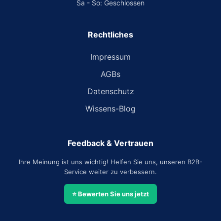
Sa - So: Geschlossen
Rechtliches
Impressum
AGBs
Datenschutz
Wissens-Blog
Feedback & Vertrauen
Ihre Meinung ist uns wichtig! Helfen Sie uns, unseren B2B-
Service weiter zu verbessern.
⭐ Bewerten Sie uns jetzt