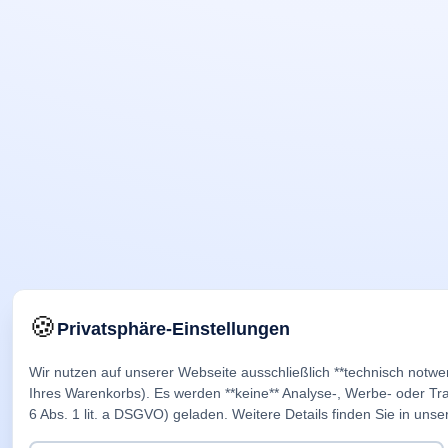
🍪
Privatsphäre-Einstellungen
Wir nutzen auf unserer Webseite ausschließlich **technisch notwe
Ihres Warenkorbs). Es werden **keine** Analyse-, Werbe- oder Trac
6 Abs. 1 lit. a DSGVO) geladen. Weitere Details finden Sie in unse