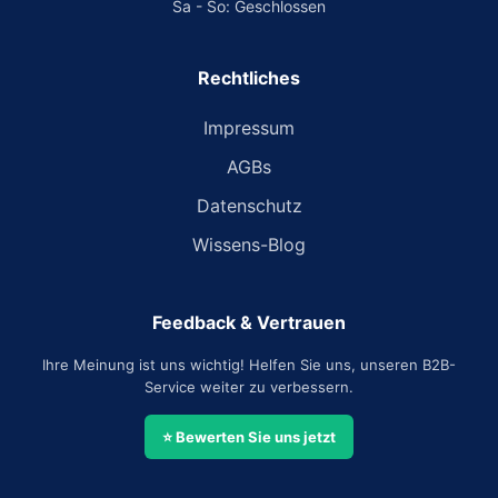
Sa - So: Geschlossen
Rechtliches
Impressum
AGBs
Datenschutz
Wissens-Blog
Feedback & Vertrauen
Ihre Meinung ist uns wichtig! Helfen Sie uns, unseren B2B-
Service weiter zu verbessern.
⭐ Bewerten Sie uns jetzt