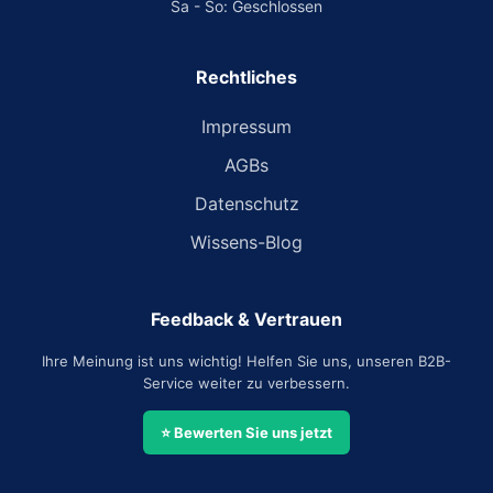
Sa - So: Geschlossen
Rechtliches
Impressum
AGBs
Datenschutz
Wissens-Blog
Feedback & Vertrauen
Ihre Meinung ist uns wichtig! Helfen Sie uns, unseren B2B-
Service weiter zu verbessern.
⭐ Bewerten Sie uns jetzt