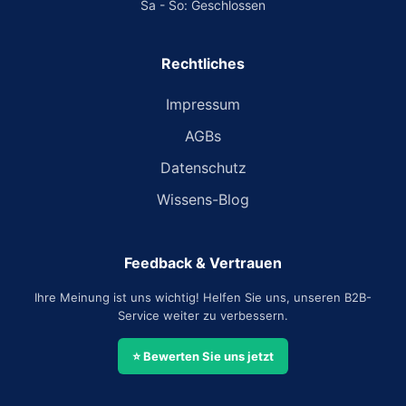
Sa - So: Geschlossen
Rechtliches
Impressum
AGBs
Datenschutz
Wissens-Blog
Feedback & Vertrauen
Ihre Meinung ist uns wichtig! Helfen Sie uns, unseren B2B-
Service weiter zu verbessern.
⭐ Bewerten Sie uns jetzt