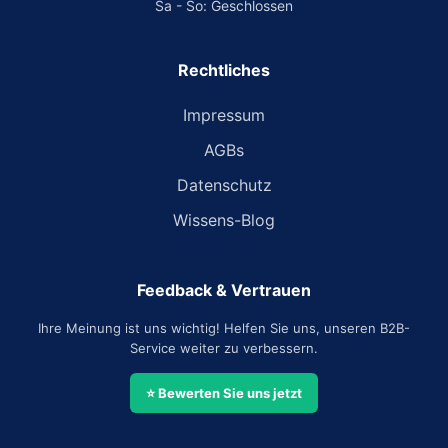
Sa - So: Geschlossen
Rechtliches
Impressum
AGBs
Datenschutz
Wissens-Blog
Feedback & Vertrauen
Ihre Meinung ist uns wichtig! Helfen Sie uns, unseren B2B-
Service weiter zu verbessern.
⭐ Bewerten Sie uns jetzt