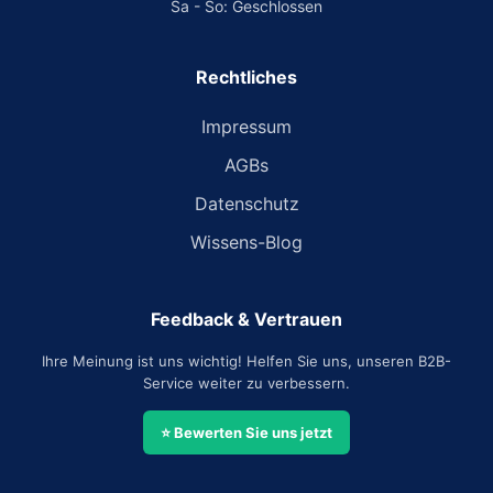
Sa - So: Geschlossen
Rechtliches
Impressum
AGBs
Datenschutz
Wissens-Blog
Feedback & Vertrauen
Ihre Meinung ist uns wichtig! Helfen Sie uns, unseren B2B-
Service weiter zu verbessern.
⭐ Bewerten Sie uns jetzt