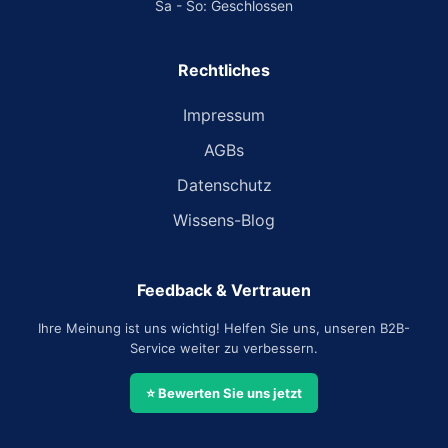
Sa - So: Geschlossen
Rechtliches
Impressum
AGBs
Datenschutz
Wissens-Blog
Feedback & Vertrauen
Ihre Meinung ist uns wichtig! Helfen Sie uns, unseren B2B-
Service weiter zu verbessern.
⭐ Bewerten Sie uns jetzt