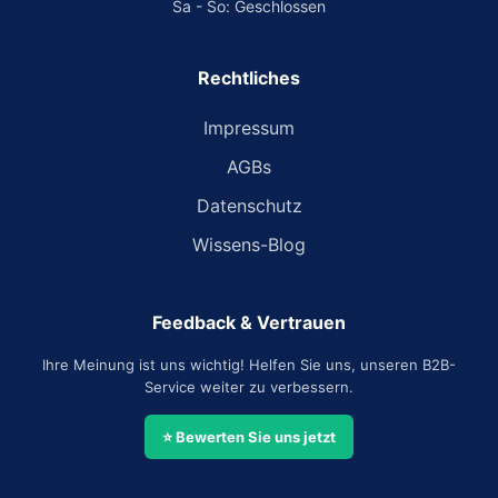
Sa - So: Geschlossen
Rechtliches
Impressum
AGBs
Datenschutz
Wissens-Blog
Feedback & Vertrauen
Ihre Meinung ist uns wichtig! Helfen Sie uns, unseren B2B-
Service weiter zu verbessern.
⭐ Bewerten Sie uns jetzt