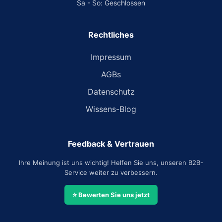
Sa - So: Geschlossen
Rechtliches
Impressum
AGBs
Datenschutz
Wissens-Blog
Feedback & Vertrauen
Ihre Meinung ist uns wichtig! Helfen Sie uns, unseren B2B-
Service weiter zu verbessern.
⭐ Bewerten Sie uns jetzt