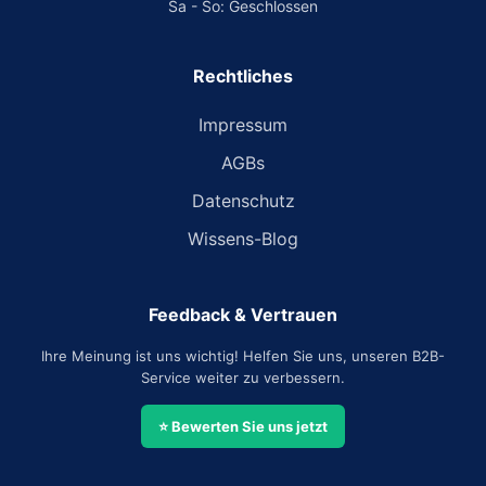
Sa - So: Geschlossen
Rechtliches
Impressum
AGBs
Datenschutz
Wissens-Blog
Feedback & Vertrauen
Ihre Meinung ist uns wichtig! Helfen Sie uns, unseren B2B-
Service weiter zu verbessern.
⭐ Bewerten Sie uns jetzt