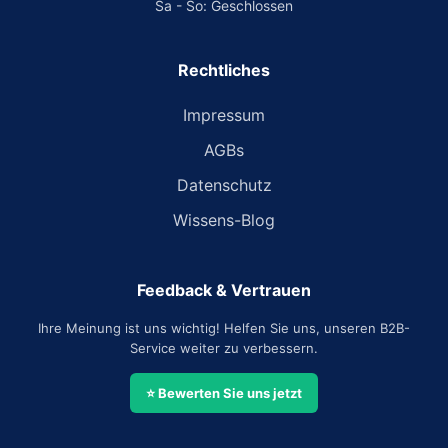
Sa - So: Geschlossen
Rechtliches
Impressum
AGBs
Datenschutz
Wissens-Blog
Feedback & Vertrauen
Ihre Meinung ist uns wichtig! Helfen Sie uns, unseren B2B-
Service weiter zu verbessern.
⭐ Bewerten Sie uns jetzt