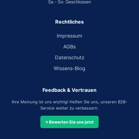
Sa - So: Geschlossen
Rechtliches
Impressum
AGBs
Datenschutz
Wissens-Blog
Feedback & Vertrauen
Ihre Meinung ist uns wichtig! Helfen Sie uns, unseren B2B-
Service weiter zu verbessern.
⭐ Bewerten Sie uns jetzt