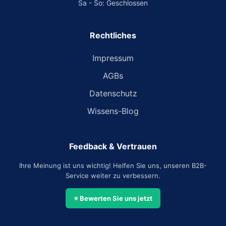
Sa - So: Geschlossen
Rechtliches
Impressum
AGBs
Datenschutz
Wissens-Blog
Feedback & Vertrauen
Ihre Meinung ist uns wichtig! Helfen Sie uns, unseren B2B-
Service weiter zu verbessern.
⭐ Bewerten Sie uns jetzt