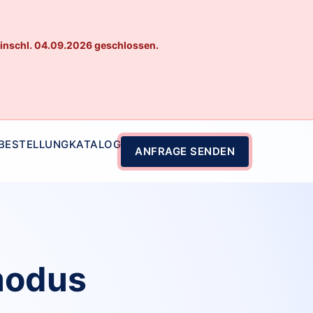
einschl. 04.09.2026 geschlossen.
 BESTELLUNG
KATALOG
ANFRAGE SENDEN
modus