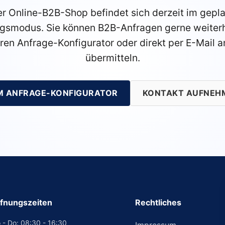
r Online-B2B-Shop befindet sich derzeit im gepl
gsmodus. Sie können B2B-Anfragen gerne weiterh
ren Anfrage-Konfigurator oder direkt per E-Mail a
übermitteln.
M ANFRAGE-KONFIGURATOR
KONTAKT AUFNEH
fnungszeiten
Rechtliches
 - Do: 08:30 - 16:30