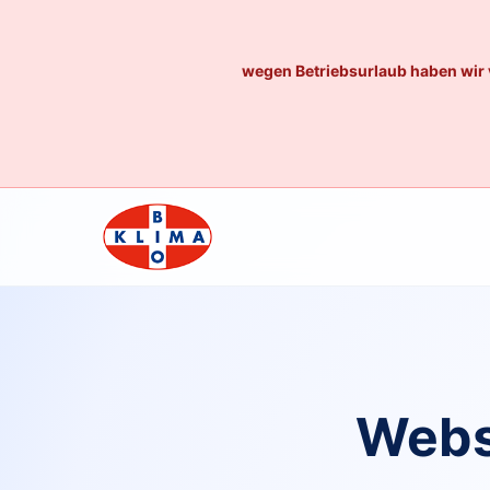
wegen Betriebsurlaub haben wir 
Webs