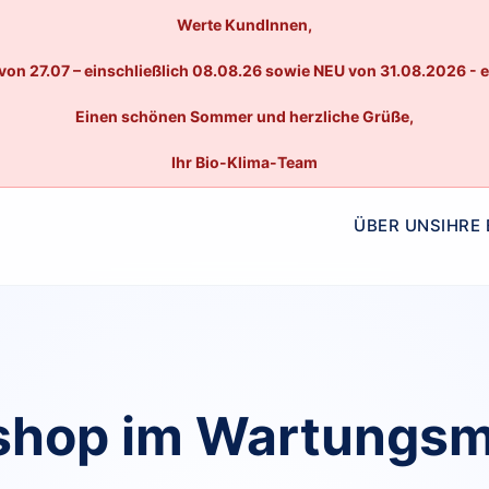
Werte KundInnen,
von 27.07 – einschließlich 08.08.26 sowie NEU von 31.08.2026 - 
Einen schönen Sommer und herzliche Grüße,
Ihr Bio-Klima-Team
ÜBER UNS
IHRE
hop im Wartungs