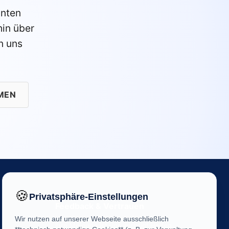
anten
in über
n uns
MEN
🍪
Privatsphäre-Einstellungen
Feedback & Vertrauen
Wir nutzen auf unserer Webseite ausschließlich
Ihre Meinung ist uns wichtig! Helfen