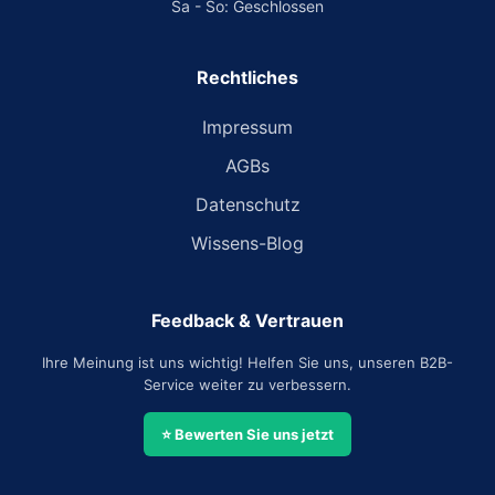
Sa - So: Geschlossen
Rechtliches
Impressum
AGBs
Datenschutz
Wissens-Blog
Feedback & Vertrauen
Ihre Meinung ist uns wichtig! Helfen Sie uns, unseren B2B-
Service weiter zu verbessern.
⭐ Bewerten Sie uns jetzt