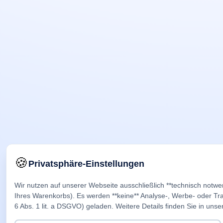
🍪
Privatsphäre-Einstellungen
Wir nutzen auf unserer Webseite ausschließlich **technisch notwe
Ihres Warenkorbs). Es werden **keine** Analyse-, Werbe- oder Trac
6 Abs. 1 lit. a DSGVO) geladen. Weitere Details finden Sie in unse