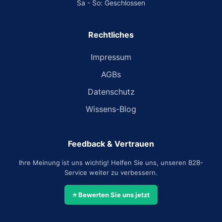
Sa - So: Geschlossen
Rechtliches
Impressum
AGBs
Datenschutz
Wissens-Blog
Feedback & Vertrauen
Ihre Meinung ist uns wichtig! Helfen Sie uns, unseren B2B-
Service weiter zu verbessern.
⭐ Bewerten Sie uns jetzt